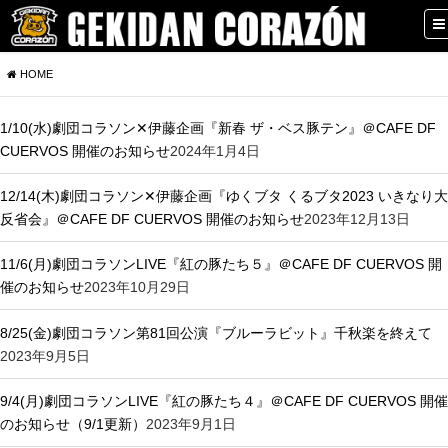
HOME
1/10(水)劇団コラソン✕伊藤企画『新春 ザ・ベス豚テン』＠CAFE DF
CUERVOS 開催のお知らせ
2024年1月4日
12/14(木)劇団コラソン✕伊藤企画『ゆくブタ くるブタ2023 いきなり大
反省会』＠CAFE DF CUERVOS 開催のお知らせ
2023年12月13日
11/6(月)劇団コラソンLIVE『紅の豚たち５』＠CAFE DF CUERVOS 開
催のお知らせ
2023年10月29日
8/25(金)劇団コラソン第81回公演『ブルーラビット』千秋楽を終えて
2023年9月5日
9/4(月)劇団コラソンLIVE『紅の豚たち４』＠CAFE DF CUERVOS 開催
のお知らせ（9/1更新）
2023年9月1日