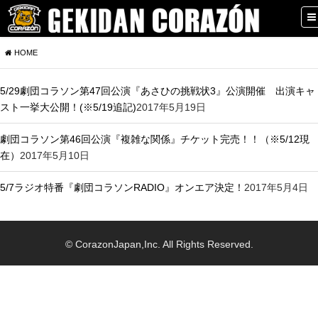
HOME
5/29劇団コラソン第47回公演『あさひの挑戦状3』公演開催 出演キャ
スト一挙大公開！(※5/19追記)
2017年5月19日
劇団コラソン第46回公演『複雑な関係』チケット完売！！（※5/12現
在）
2017年5月10日
5/7ラジオ特番『劇団コラソンRADIO』オンエア決定！
2017年5月4日
© CorazonJapan,Inc. All Rights Reserved.