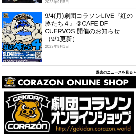
2023年9月5日
9/4(月)劇団コラソンLIVE『紅の
豚たち４』＠CAFE DF
CUERVOS 開催のお知らせ
（9/1更新）
2023年9月1日
過去のニュースを見る >