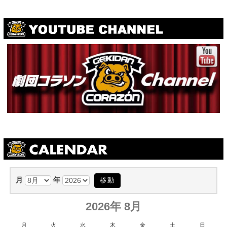
月
年
2026年 8月
月
火
水
木
金
土
日