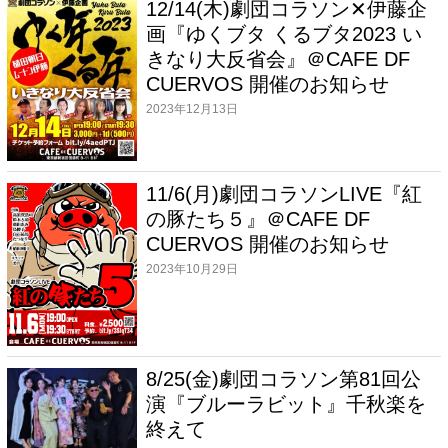
12/14(木)劇団コラソン✕伊藤企
画『ゆくブタ くるブタ2023 い
きなり大反省会』＠CAFE DF
CUERVOS 開催のお知らせ
2023年12月13日
11/6(月)劇団コラソンLIVE『紅
の豚たち５』＠CAFE DF
CUERVOS 開催のお知らせ
2023年10月29日
8/25(金)劇団コラソン第81回公
演『ブルーラビット』千秋楽を
終えて