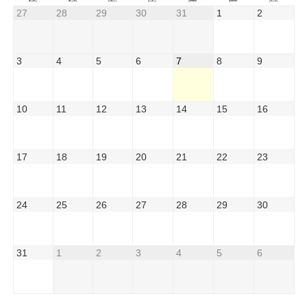
27
28
29
30
31
1
2
3
4
5
6
7
8
9
10
11
12
13
14
15
16
17
18
19
20
21
22
23
24
25
26
27
28
29
30
31
1
2
3
4
5
6