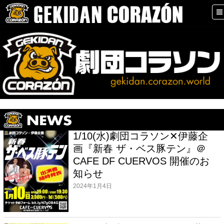
1/10(水)劇団コラソン✕伊藤企
画『新春 ザ・ベス豚テン』＠
CAFE DF CUERVOS 開催のお
知らせ
2024年1月4日