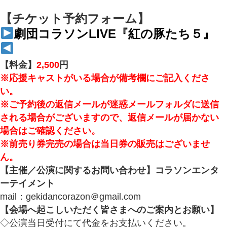
【チケット予約フォーム】
劇団コラソンLIVE『紅の豚たち５』
【料金】
2,500
円
※応援キャストがいる場合が備考欄にご記入くださ
い。
※ご予約後の返信メールが迷惑メールフォルダに送信
される場合がございますので、返信メールが届かない
場合はご確認ください。
※前売り券完売の場合は当日券の販売はございませ
ん。
【主催／公演に関するお問い合わせ】
コラソンエンタ
ーテイメント
mail：gekidancorazon＠gmail.com
【会場へ起こしいただく皆さまへのご案内とお願い】
◇公演当日受付にて代金をお支払いください。