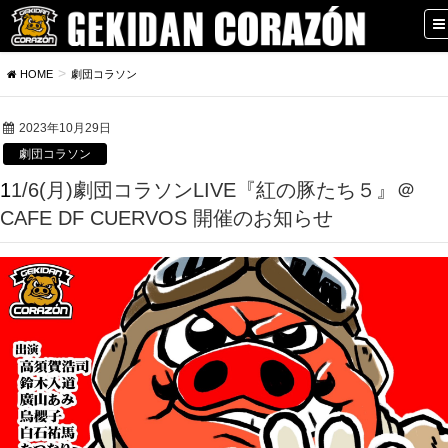
HOME
劇団コラソン
2023年10月29日
劇団コラソン
11/6(月)劇団コラソンLIVE『紅の豚たち５』＠
CAFE DF CUERVOS 開催のお知らせ