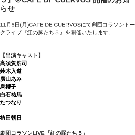
らせ
11月6日(月)CAFE DE CUERVOSにて劇団コラソントー
クライブ『紅の豚たち５』を開催いたします。
【出演キャスト】
高須賀浩司
鈴木入道
廣山あみ
烏櫻子
白石祐馬
たつなり
植田朝日
劇団コラソンLIVE『紅の豚たち５』