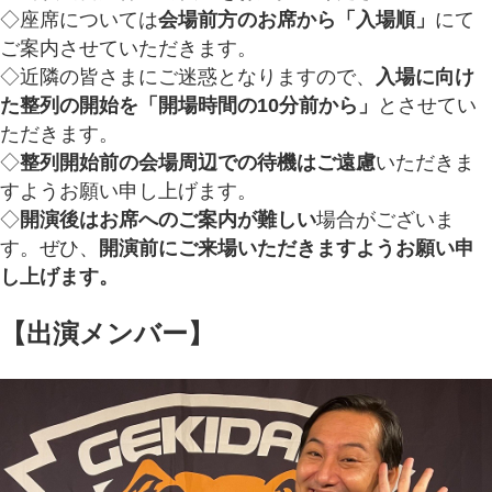
◇座席については
会場前方のお席から「入場順」
にて
ご案内させていただきます。
◇近隣の皆さまにご迷惑となりますので、
入場に向け
た整列の開始を「開場時間の10分前から」
とさせてい
ただきます。
◇
整列開始前の会場周辺での待機はご遠慮
いただきま
すようお願い申し上げます。
◇
開演後はお席へのご案内が難しい
場合がございま
す。ぜひ、
開演前にご来場いただきますようお願い申
し上げます。
【出演メンバー】