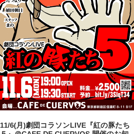
11/6(月)劇団コラソンLIVE『紅の豚たち
５』＠CAFE DF CUERVOS 開催のお知