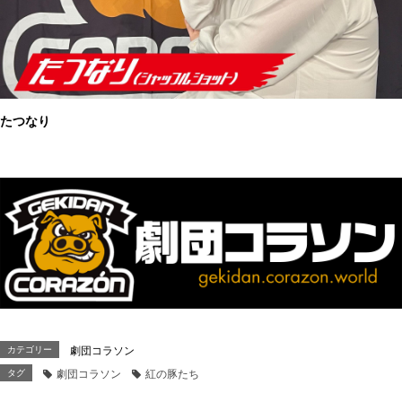
たつなり
カテゴリー
劇団コラソン
タグ
劇団コラソン
紅の豚たち