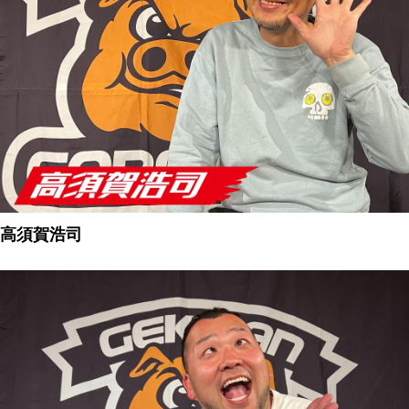
高須賀浩司