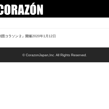
て劇団コラソン２』開催
2020年1月12日
© CorazonJapan,Inc. All Rights Reserved.