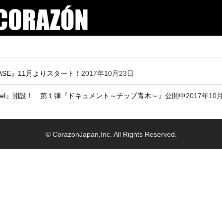
ASE』11月よりスタート！
2017年10月23日
annel』開設！ 第１弾『ドキュメント～チップ青木～』公開中
2017年10
© CorazonJapan,Inc. All Rights Reserved.