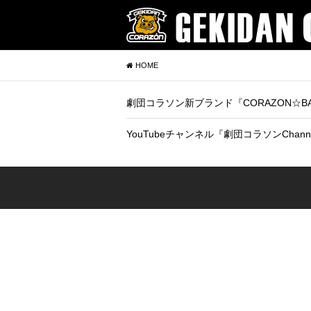
HOME
劇団コラソン新ブランド『CORAZON☆B
YouTubeチャンネル『劇団コラソンCh