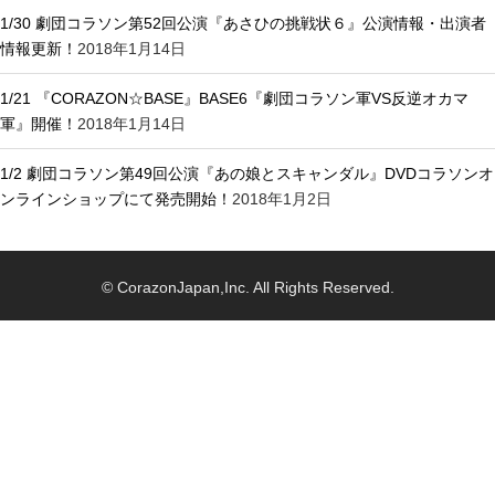
1/30 劇団コラソン第52回公演『あさひの挑戦状６』公演情報・出演者
情報更新！
2018年1月14日
1/21 『CORAZON☆BASE』BASE6『劇団コラソン軍VS反逆オカマ
軍』開催！
2018年1月14日
1/2 劇団コラソン第49回公演『あの娘とスキャンダル』DVDコラソンオ
ンラインショップにて発売開始！
2018年1月2日
© CorazonJapan,Inc. All Rights Reserved.