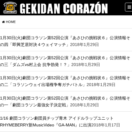
HOME
1月30日(火)劇団コラソン第52回公演『あさひの挑戦状６』公演情報そ
の四「即興芝居対決４ウェイマッチ」
2018年1月29日
1月30日(火)劇団コラソン第52回公演『あさひの挑戦状６』公演情報そ
の三「ダムズvs村上会 抗争勃発！？」
2018年1月29日
1月30日(火)劇団コラソン第52回公演『あさひの挑戦状６』公演情報そ
の二「コラソンウェイ出場権争奪ガチバトル」
2018年1月29日
1月30日(火)劇団コラソン第52回公演『あさひの挑戦状６』公演情報そ
の一「劇団コラソン最強女子決定戦」
2018年1月29日
1/16 劇団コラソン劇団員チップ青木 アイドルラップユニット
RHYMEBERRY新MusicVideo『GA-MAN』に出演
2018年1月17日