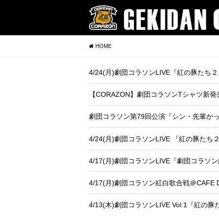
HOME
4/24(月)劇団コラソンLIVE『紅の豚た
【CORAZON】劇団コラソンTシャツ新発
劇団コラソン第79回公演『シン・先輩かっけ～す
4/24(月)劇団コラソンLIVE 『紅の豚たち２
4/17(月)劇団コラソンLIVE『劇団コラ
4/17(月)劇団コラソン紅白歌合戦＠CAFE D
4/13(木)劇団コラソンLIVE Vol.1『紅の