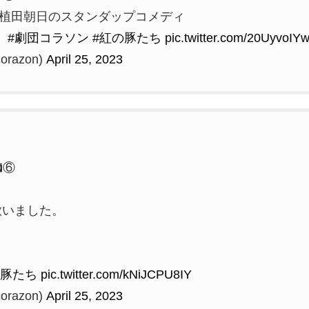
 植田朝日のスタンダップコメディ
』
#劇団コラソン
#紅の豚たち
pic.twitter.com/20UyvoIY
razon)
April 25, 2023
⑥
歌いました。
の豚たち
pic.twitter.com/kNiJCPU8IY
razon)
April 25, 2023