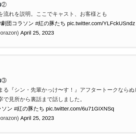
②
を流れを説明。ここでキャスト、お客様とも
#劇団コラソン
#紅の豚たち
pic.twitter.com/YLFckUSndz
razon)
April 25, 2023
③
まる『シン・先輩かっけ〜す！』アフタートークならぬ
宰で見所から裏話まで話しました。
ラソン
#紅の豚たち
pic.twitter.com/6u71GIXNSq
razon)
April 25, 2023