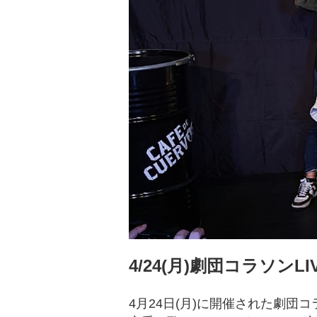
4/24(月)劇団コラソン
4月24日(月)に開催された劇団