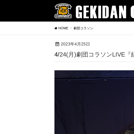
HOME
劇団コラソン
2023年4月25日
4/24(月)劇団コラソンLI