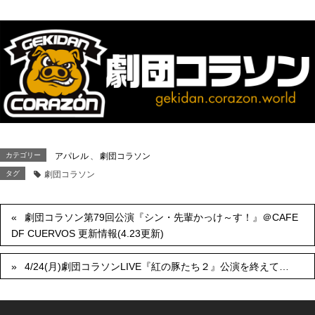
カテゴリー
アパレル
、
劇団コラソン
タグ
劇団コラソン
劇団コラソン第79回公演『シン・先輩かっけ～す！』＠CAFE
DF CUERVOS 更新情報(4.23更新)
4/24(月)劇団コラソンLIVE『紅の豚たち２』公演を終えて…