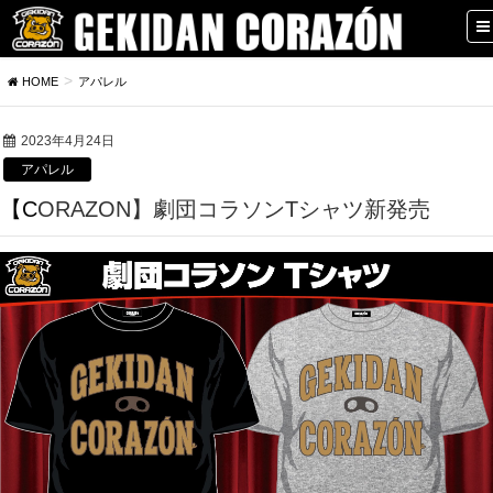
HOME
アパレル
2023年4月24日
アパレル
【CORAZON】劇団コラソンTシャツ新発売