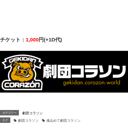
チケット：
1,000
円(+1D代)
カテゴリー
劇団コラソン
タグ
劇団コラソン
魂込めて劇団コラソン