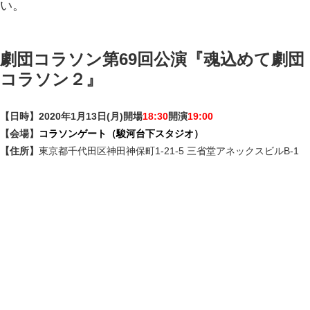
い。
劇団コラソン第69回公演『魂込めて劇団
コラソン２』
【日時】2020年1月13日(月)開場
18:30
開演
19:00
【会場】
コラソンゲート（駿河台下スタジオ）
【住所】
東京都千代田区神田神保町1-21-5 三省堂アネックスビルB-1