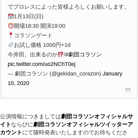
でプロレスによった皆様よろしくお願いします。
1月13日(日)
開場18:30 開演19:00
コラソンゲート
お試し価格 1000円+1d
今井田、出来るのか
/
#劇団コラソン
pic.twitter.com/uo2NChT0ej
— 劇団コラソン (@gekidan_corazon)
January
10, 2020
公演情報につきましては
劇団コラソンオフィシャルサ
イト
ならびに
劇団コラソンオフィシャルツイッターア
カウント
にて随時発表いたしますのでお待ちくださ