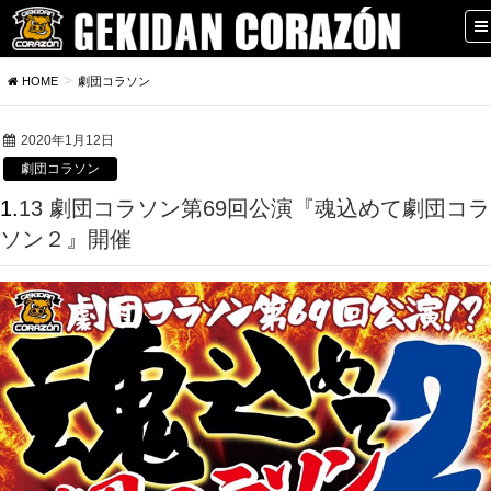
HOME
劇団コラソン
2020年1月12日
劇団コラソン
1.13 劇団コラソン第69回公演『魂込めて劇団コラ
ソン２』開催