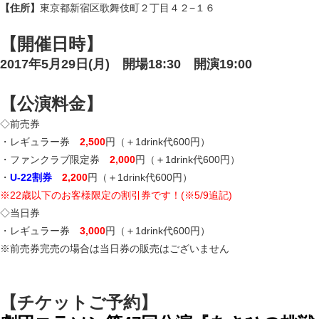
【住所】
東京都新宿区歌舞伎町２丁目４２−１６
【開催日時】
2017年5月29日(月) 開場18:30 開演19:00
【公演料金】
◇前売券
・レギュラー券
2,500
円（＋1drink代600円）
・ファンクラブ限定券
2,000
円（＋1drink代600円）
・
U-22割券
2,200
円（＋1drink代600円）
※22歳以下のお客様限定の割引券です！(※5/9追記)
◇当日券
・レギュラー券
3,000
円（＋1drink代600円）
※前売券完売の場合は当日券の販売はございません
【チケットご予約】