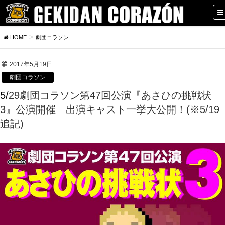
HOME
劇団コラソン
2017年5月19日
劇団コラソン
5/29劇団コラソン第47回公演『あさひの挑戦状
3』公演開催 出演キャスト一挙大公開！(※5/19
追記)