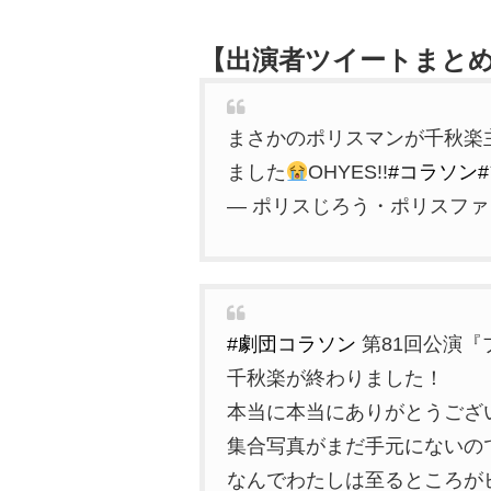
【出演者ツイートまと
まさかのポリスマンが千秋楽
ました
OHYES!!
#コラソン
— ポリスじろう・ポリスファミリー
#劇団コラソン
第81回公演『
千秋楽が終わりました！
本当に本当にありがとうござ
集合写真がまだ手元にないの
なんでわたしは至るところが