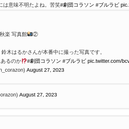
には意味不明たよね。苦笑
#劇団コラソン
#ブルラビ
pic
千秋楽 写真館
②
 鈴木はるかさんが本番中に撮った写真です。
はあるのか
#劇団コラソン
#ブルラビ
pic.twitter.com/
_corazon)
August 27, 2023
razon)
August 27, 2023