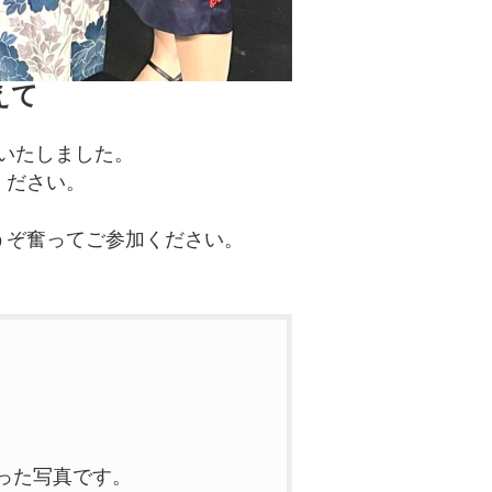
えて
了いたしました。
ください。
。
うぞ奮ってご参加ください。
った写真です。