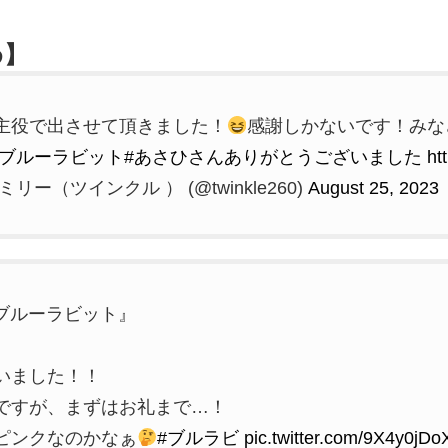
め】
主役で出させて頂きました！
感謝しかないです！みな
#ブルーラビット
#あさひさんありがとうございました
ht
（ツインクル ） (@twinkle260)
August 25, 2023
ブルーラビット』
いました！！
ですが、まずはお礼まで…！
ピンクなのかなぁ
#ブルラビ
pic.twitter.com/9X4y0jDo