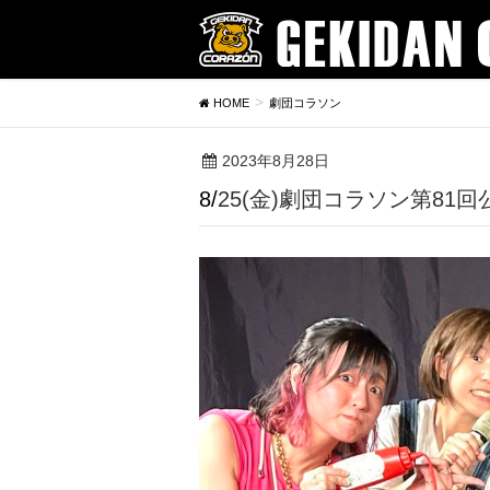
HOME
劇団コラソン
2023年8月28日
8/25(金)劇団コラソン第