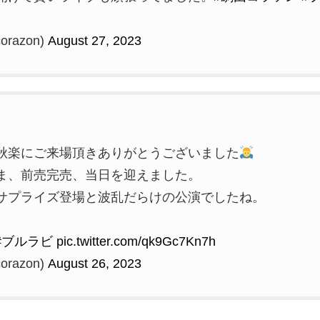
razon)
August 27, 2023
秋楽にご来場頂きありがとうございました
ま、前売完売、当日を迎えました。
サプライズ登場と波乱だらけの公演でしたね。
#ブルラビ
pic.twitter.com/qk9Gc7Kn7h
razon)
August 26, 2023