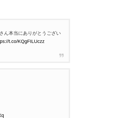
さん本当にありがとうござい
tps://t.co/KQgFILUczz
Xq