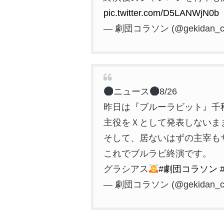
pic.twitter.com/D5LANWjN0b
— 劇団コラソン (@gekidan_co
ニュース
8/26
昨日は『ブルーラビット』千
主役をＸとして発表しないま
そして、居ないはずの主宰も
これでブルラビ終演です。
グラシアス
#劇団コラソン
— 劇団コラソン (@gekidan_co