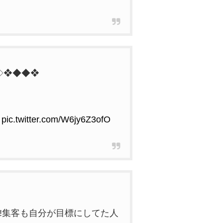
◇❖◆◆❖
pic.twitter.com/W6jy6Z3ofO
︎集客も自分が目標にしてた人