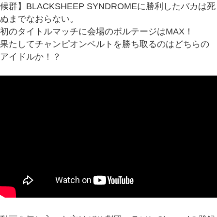
候群】BLACKSHEEP SYNDROMEに勝利したバカは死
ぬまでなおらない。
初のタイトルマッチに会場のボルテージはMAX！
果たしてチャンピオンベルトを勝ち取るのはどちらの
アイドルか！？