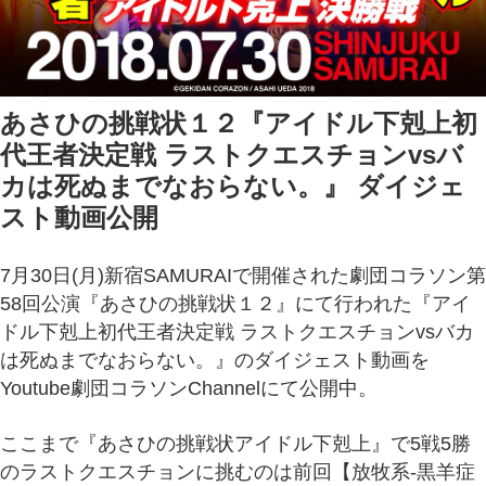
あさひの挑戦状１２『アイドル下剋上初
代王者決定戦 ラストクエスチョンvsバ
カは死ぬまでなおらない。』 ダイジェ
スト動画公開
7月30日(月)新宿SAMURAIで開催された劇団コラソン第
58回公演『あさひの挑戦状１２』にて行われた『アイ
ドル下剋上初代王者決定戦 ラストクエスチョンvsバカ
は死ぬまでなおらない。』のダイジェスト動画を
Youtube劇団コラソンChannelにて公開中。
ここまで『あさひの挑戦状アイドル下剋上』で5戦5勝
のラストクエスチョンに挑むのは前回【放牧系-黒羊症