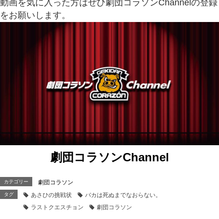
動画を気に入った方はぜひ劇団コラソンChannelの登録
をお願いします。
劇団コラソンChannel
カテゴリー
劇団コラソン
タグ
あさひの挑戦状
バカは死ぬまでなおらない。
ラストクエスチョン
劇団コラソン