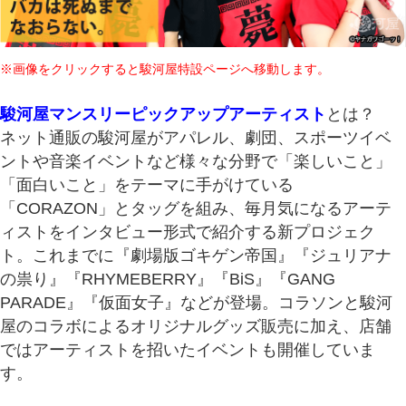
※画像をクリックすると駿河屋特設ページへ移動します。
駿河屋マンスリーピックアップアーティスト
とは？
ネット通販の駿河屋がアパレル、劇団、スポーツイベ
ントや音楽イベントなど様々な分野で「楽しいこと」
「面白いこと」をテーマに手がけている
「CORAZON」とタッグを組み、毎月気になるアーテ
ィストをインタビュー形式で紹介する新プロジェク
ト。これまでに『劇場版ゴキゲン帝国』『ジュリアナ
の祟り』『
RHYMEBERRY』『BiS』『GANG
PARADE』『仮面女子』などが登場。コラソンと駿河
屋のコラボによるオリジナルグッズ販売に加え、店舗
ではアーティストを招いたイベントも開催していま
す。