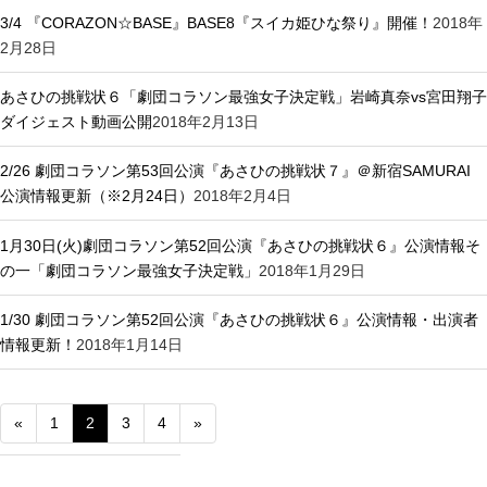
3/4 『CORAZON☆BASE』BASE8『スイカ姫ひな祭り』開催！
2018年
2月28日
あさひの挑戦状６「劇団コラソン最強女子決定戦」岩崎真奈vs宮田翔子
ダイジェスト動画公開
2018年2月13日
2/26 劇団コラソン第53回公演『あさひの挑戦状７』＠新宿SAMURAI
公演情報更新（※2月24日）
2018年2月4日
1月30日(火)劇団コラソン第52回公演『あさひの挑戦状６』公演情報そ
の一「劇団コラソン最強女子決定戦」
2018年1月29日
1/30 劇団コラソン第52回公演『あさひの挑戦状６』公演情報・出演者
情報更新！
2018年1月14日
«
1
2
3
4
»