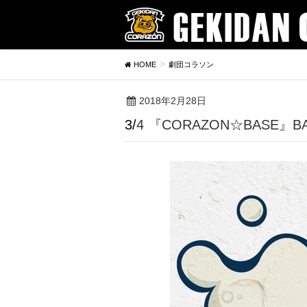
HOME
劇団コラソン
2018年2月28日
3/4 『CORAZON☆BAS