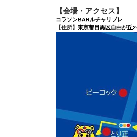
【会場・アクセス】
コラソンBARルチャリブレ
【住所】
東京都目黒区自由が丘2-