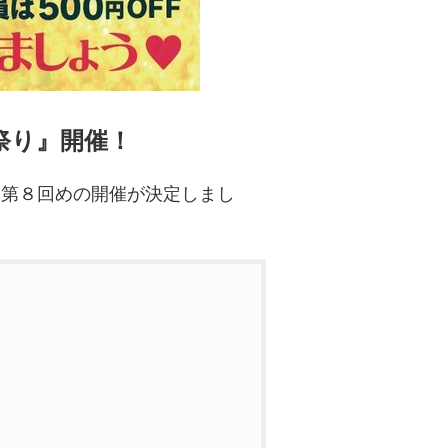
な祭り』開催！
E』第８回めの開催が決定しまし