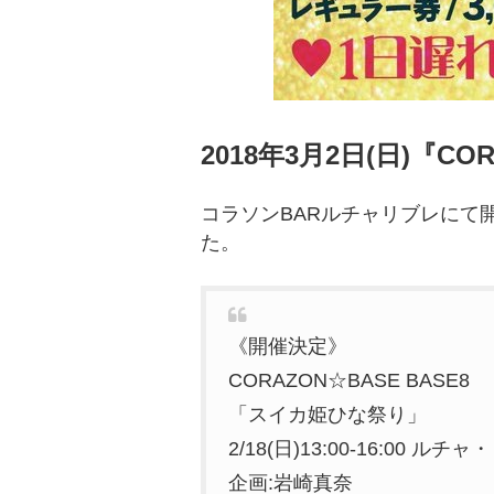
2018年3月2日(日)『
コラソンBARルチャリブレにて
た。
《開催決定》
CORAZON☆BASE BASE8
「スイカ姫ひな祭り」
2/18(日)13:00-16:00 ルチ
企画:岩崎真奈