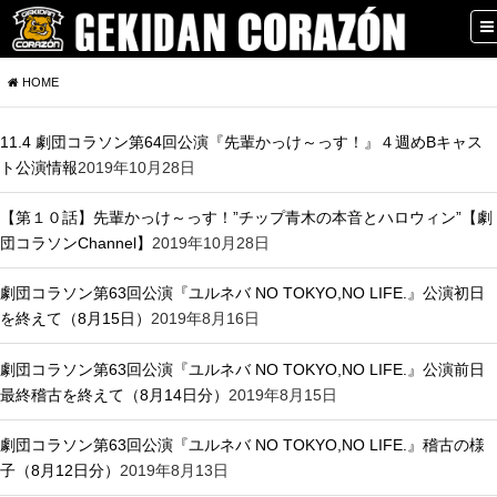
HOME
11.4 劇団コラソン第64回公演『先輩かっけ～っす！』４週めBキャス
ト公演情報
2019年10月28日
【第１０話】先輩かっけ～っす！”チップ青木の本音とハロウィン”【劇
団コラソンChannel】
2019年10月28日
劇団コラソン第63回公演『ユルネバ NO TOKYO,NO LIFE.』公演初日
を終えて（8月15日）
2019年8月16日
劇団コラソン第63回公演『ユルネバ NO TOKYO,NO LIFE.』公演前日
最終稽古を終えて（8月14日分）
2019年8月15日
劇団コラソン第63回公演『ユルネバ NO TOKYO,NO LIFE.』稽古の様
子（8月12日分）
2019年8月13日