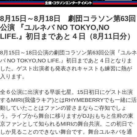
8月15日～8月18日 劇団コラソン第63回
公演 『ユルネバ NO TOKYO,NO
LIFE.』初日まであと４日（8月11日分）
8月15日～18日公演の劇団コラソン第63回公演『ユルネ
バ NO TOKYO,NO LIFE.』初日まであと４日となりま
した。ゲスト出演者も発表されキャストも練習に熱が
入ります。
全６公演に出演する早坂七星。15日初日にゲスト出演
するMIRI(我儘ラキア)とはRHYMEBERRYでも一緒に活
動していたことはファンの皆さまならご存知でしょ
う。ライブから舞台に移りますがDJおもちと生粋の東
京ファンとして知られるMIRIの舞台共演。この初日で
しか見ることのできない舞台です。舞台ユルネバを通