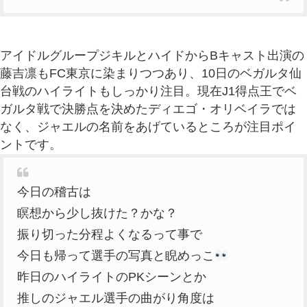
アイドルグループジキルとハイドからBキャスト出演の
藤吉凛もFC東京に染まりつつあり、10日のベガルタ仙
台戦のハイライトもしっかり注目。現在J1得点王でベ
ガルタ戦で決勝点を決めたディエゴ・オリベイラでは
なく、ジャエルの名前をあげているところが注目ポイ
ントです。
今日の稽古は
瞑想から少し抜けた？かな？
振り切った分程よくなるって事で
今日も帰って選手の写真と睨めっこ
昨日のハイライトのPKシーンとか
推しのジャエル選手の曲がり角度は