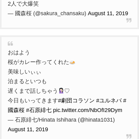
2人で大爆笑
— 國森桜 (@sakura_chansaku)
August 11, 2019
おはよう
桜がカレー作ってくれた
美味しいぃぃ
泊まるといつも
遅くまで話しちゃう
♡
今日もいってきます
#劇団コラソン
#ユルネバ
#
國森桜
#石原緋七
pic.twitter.com/NbOfI29Dym
— 石原緋七/Hinata Ishihara (@hinata1031)
August 11, 2019