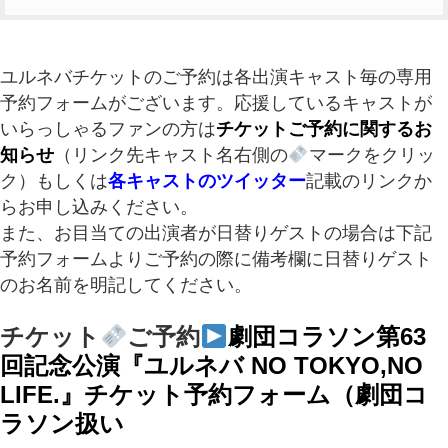
ユルネバチケットのご予約は各出演キャスト毎の専用
予約フォームがございます。応援しているキャストが
いらっしゃるファンの方は
チケットご予約に関するお
知らせ
（リンク先キャスト名右側の
マークをクリッ
ク）もしくは
各キャストのツイッター
記載のリンクか
らお申し込みください。
また、お目当ての出演者が日替りゲストの場合は
下記
予約フォームよりご予約の際に備考欄に日替りゲスト
のお名前を明記してください。
チケット
ご予約
劇団コラソン第63
回記念公演『ユルネバ NO TOKYO,NO
LIFE.』チケット予約フォーム（劇団コ
ラソン扱い