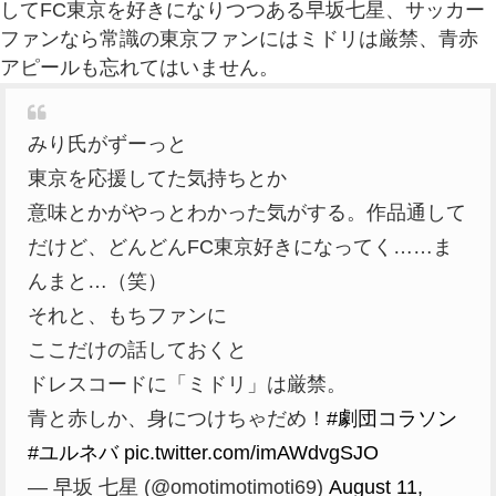
してFC東京を好きになりつつある早坂七星、サッカー
ファンなら常識の東京ファンにはミドリは厳禁、青赤
アピールも忘れてはいません。
みり氏がずーっと
東京を応援してた気持ちとか
意味とかがやっとわかった気がする。作品通して
だけど、どんどんFC東京好きになってく……ま
んまと…（笑）
それと、もちファンに
ここだけの話しておくと
ドレスコードに「ミドリ」は厳禁。
青と赤しか、身につけちゃだめ！
#劇団コラソン
#ユルネバ
pic.twitter.com/imAWdvgSJO
— 早坂 七星 (@omotimotimoti69)
August 11,