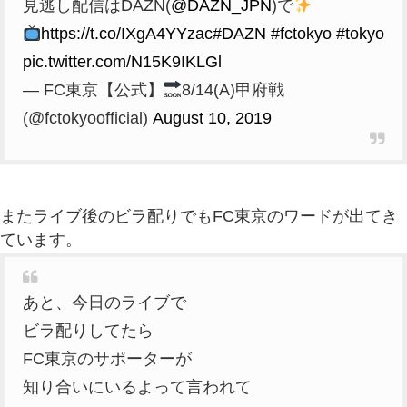
見逃し配信はDAZN(
@DAZN_JPN
)で
https://t.co/IXgA4YYzac
#DAZN
#fctokyo
#tokyo
pic.twitter.com/N15K9IKLGl
— FC東京【公式】
8/14(A)甲府戦
(@fctokyoofficial)
August 10, 2019
またライブ後のビラ配りでもFC東京のワードが出てき
ています。
あと、今日のライブで
ビラ配りしてたら
FC東京のサポーターが
知り合いにいるよって言われて