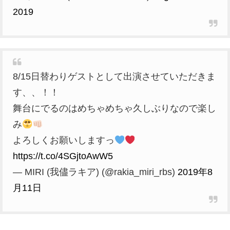
2019
8/15日替わりゲストとして出演させていただきま
す、、！！
舞台にでるのはめちゃめちゃ久しぶりなので楽し
み
よろしくお願いしますっ
https://t.co/4SGjtoAwW5
— MIRI (我儘ラキア) (@rakia_miri_rbs)
2019年8
月11日