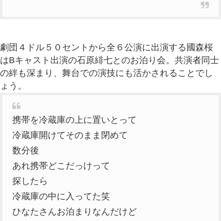
劇団４ドル５０セントから全６公演に出演する國森桜
はBキャスト出演の石原緋七とのお泊り会。共演者同士
の絆も深まり、舞台での演技にも活かされることでし
ょう。
携帯を冷蔵庫の上に置いとって
冷蔵庫開けてそのまま閉めて
数分後
あれ携帯どこだっけって
探したら
冷蔵庫の中に入ってた笑
ひなたさんお泊まりなんだけど