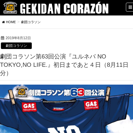
HOME
劇団コラソン
2019年8月12日
劇団コラソン
劇団コラソン第63回公演『ユルネバ NO
TOKYO,NO LIFE.』初日まであと４日（8月11日
分）