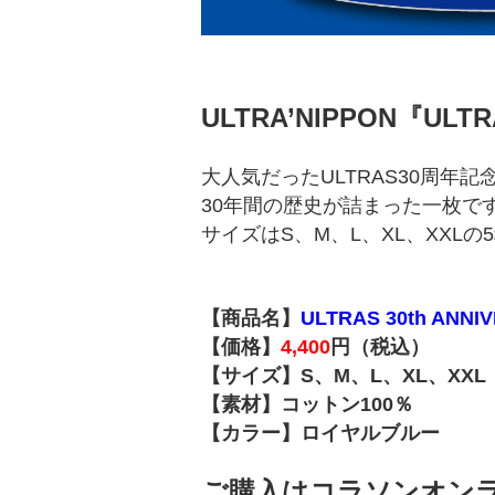
ULTRA’NIPPON『ULT
大人気だったULTRAS30周年
30年間の歴史が詰まった一枚で
サイズはS、M、L、XL、XXL
【商品名】
ULTRAS 30th ANN
【価格】
4,400
円（税込）
【サイズ】S、M、L、XL、XXL
【素材】コットン100％
【カラー】ロイヤルブルー
ご購入はコラソンオン