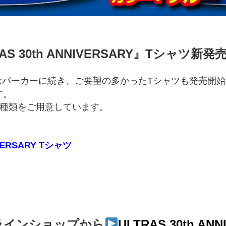
RAS 30th ANNIVERSARY』Tシャツ新発
記念パーカーに続き、ご要望の多かったTシャツも発売開
す。
の5種類をご用意しています。
IVERSARY Tシャツ
ラインショップから
ULTRAS 30th AN