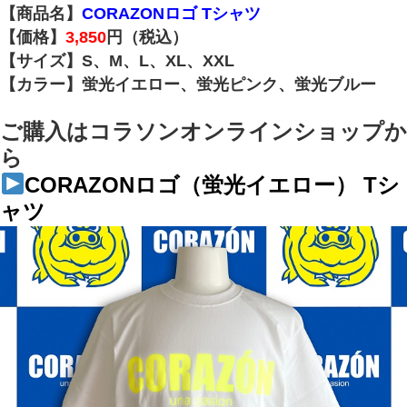
【商品名】
CORAZONロゴ Tシャツ
【価格】
3,850
円（税込）
【サイズ】S、M、L、XL、XXL
【カラー】蛍光イエロー、蛍光ピンク、蛍光ブルー
ご購入はコラソンオンラインショップか
ら
CORAZONロゴ（蛍光イエロー） Tシ
ャツ