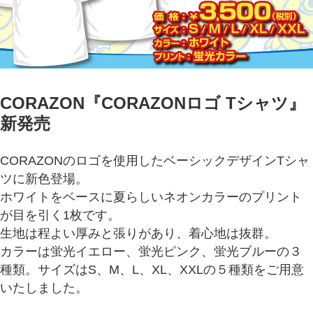
CORAZON『CORAZONロゴ Tシャツ
』
新発売
CORAZONのロゴを使用したベーシックデザインTシャ
ツに新色登場。
ホワイトをベースに夏らしいネオンカラーのプリント
が目を引く1枚です。
生地は程よい厚みと張りがあり、着心地は抜群。
カラーは蛍光イエロー、蛍光ピンク、蛍光ブルーの３
種類。サイズはS、M、L、XL、XXLの５種類をご用意
いたしました。