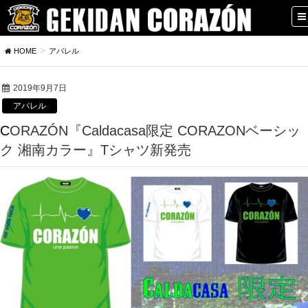
HOME
アパレル
2019年9月7日
アパレル
CORAZÓN『Caldacasa限定 CORAZONベーシッ
ク 湘南カラー』Tシャツ新発売