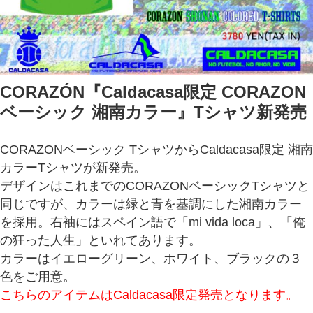
CORAZÓN『Caldacasa限定 CORAZON
ベーシック 湘南カラー』Tシャツ新発売
CORAZONベーシック TシャツからCaldacasa限定 湘南
カラーTシャツが新発売。
デザインはこれまでのCORAZONベーシックTシャツと
同じですが、カラーは緑と青を基調にした湘南カラー
を採用。右袖にはスペイン語で「mi vida loca」、「俺
の狂った人生」といれてあります。
カラーはイエローグリーン、ホワイト、ブラックの３
色をご用意。
こちらのアイテムはCaldacasa限定発売となります。