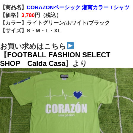
【商品名】
CORAZONベーシック 湘南カラー Tシャツ
【価格】
3,780
円（税込）
【カラー】ライトグリーン/ホワイト/ブラック
【サイズ】S・M・L・XL
お買い求めはこちら
【
FOOTBALL FASHION SELECT
SHOP Calda Casa
】より