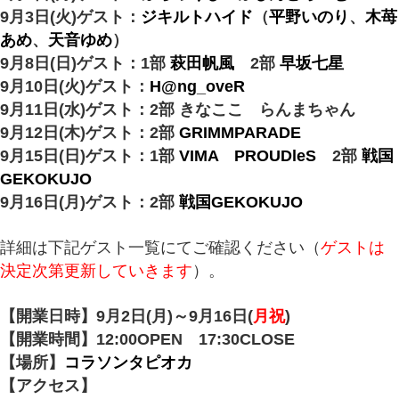
9月3日(火)ゲスト：
ジキルトハイド
（
平野いのり
、
木苺
あめ
、
天音ゆめ
）
9月8日(日)ゲスト：1部
萩田帆風
2部
早坂七星
9月10日(火)ゲスト：
H@ng_oveR
9月11日(水)ゲスト：2部 きなここ らんまちゃん
9月12日(木)ゲスト：2部
GRIMMPARADE
9月15日(日)ゲスト：1部
VIMA
PROUDleS
2部
戦国
GEKOKUJO
9月16日(月)ゲスト：2部
戦国GEKOKUJO
詳細は下記ゲスト一覧にてご確認ください（
ゲストは
決定次第更新していきます
）。
【開業日時】9月2日(月)～9月16日(
月祝
)
【開業時間】12:00OPEN 17:30CLOSE
【場所】
コラソンタピオカ
【アクセス】