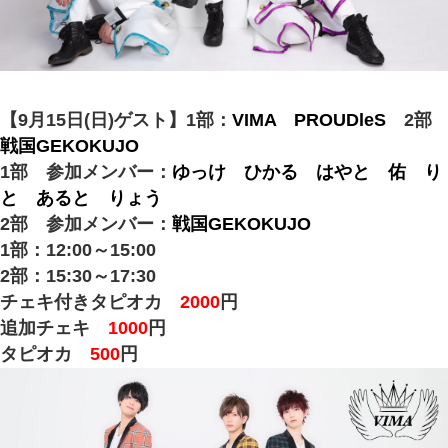
【9月15日(日)ゲスト】1部：
VIMA
PROUDleS
2部
戦国GEKOKUJO
1部 参加メンバー：
ゆっけ
ひかる
はやと
佑
り
と
あると
りょう
2部 参加メンバー：
戦国GEKOKUJO
1部：12:00～15:00
2部：15:30～17:30
チェキ付きタピオカ
2000
円
追加チェキ
1000
円
タピオカ
500
円