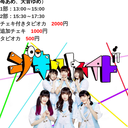
苺あめ
、
天音ゆめ
）
1部：13:00～15:00
2部：15:30～17:30
チェキ付きタピオカ
2000
円
追加チェキ
1000
円
タピオカ
500
円