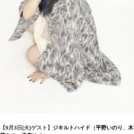
【9月3日(火)ゲスト】
ジキルトハイド
（
平野いのり
、
木