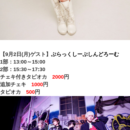
【9月2日(月)ゲスト】
ぶらっくしーぷしんどろーむ
1部：13:00～15:00
2部：15:30～17:30
チェキ付きタピオカ
2000
円
追加チェキ
1000
円
タピオカ
500
円