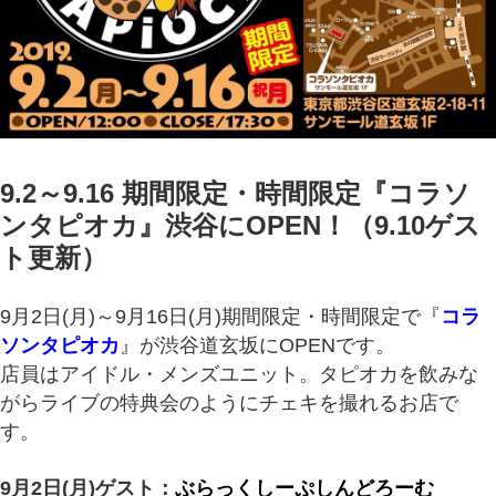
9.2～9.16 期間限定・時間限定『コラソ
ンタピオカ』渋谷にOPEN！（9.10ゲス
ト更新）
9月2日(月)～9月16日(月)期間限定・時間限定で『
コラ
ソンタピオカ
』が渋谷道玄坂にOPENです。
店員はアイドル・メンズユニット。
タピオカを飲みな
がらライブの特典会のようにチェキを撮れるお店で
す。
9月2日(月)ゲスト：
ぶらっくしーぷしんどろーむ