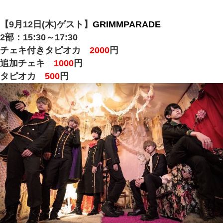
【9月12日(木)ゲスト】
GRIMMPARADE
2部：15:30～17:30
チェキ付きタピオカ
2000
円
追加チェキ
1000
円
タピオカ
500
円