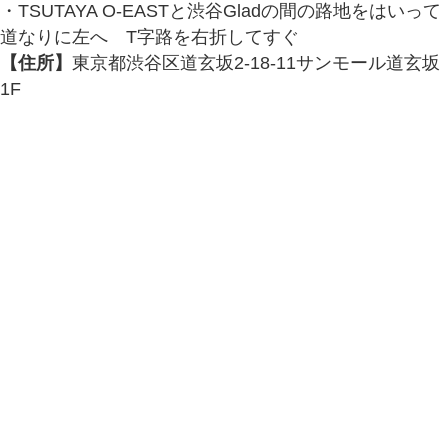
・TSUTAYA O-EASTと渋谷Gladの間の路地をはいって
道なりに左へ T字路を右折してすぐ
【住所】
東京都渋谷区道玄坂2-18-11サンモール道玄坂
1F