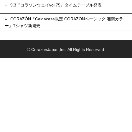
9.3『コラソンウェイvol.75』タイムテーブル発表
CORAZÓN『Caldacasa限定 CORAZONベーシック 湘南カラ
ー』Tシャツ新発売
© CorazonJapan,Inc. All Rights Reserved.