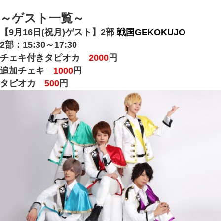
～ゲスト一覧～
【9月16日(祝月)ゲスト】
2部
戦国GEKOKUJO
2部：15:30～17:30
チェキ付きタピオカ
2000
円
追加チェキ
1000
円
タピオカ
500
円