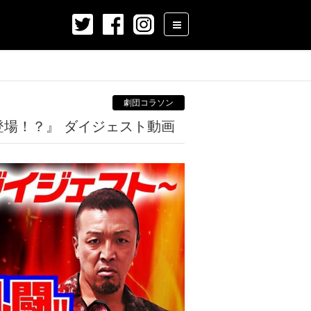
劇団コラソン
登場！？』 ダイジェスト動画