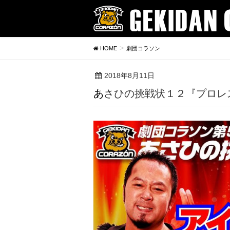
HOME
劇団コラソン
2018年8月11日
あさひの挑戦状１２『プロ