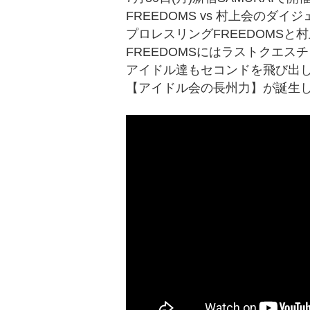
FREEDOMS vs 村上会のダイジ
プロレスリングFREEDOMS
FREEDOMSにはラストクエ
アイドル達もセコンドを飛び出
【アイドル会の長州力】が誕生