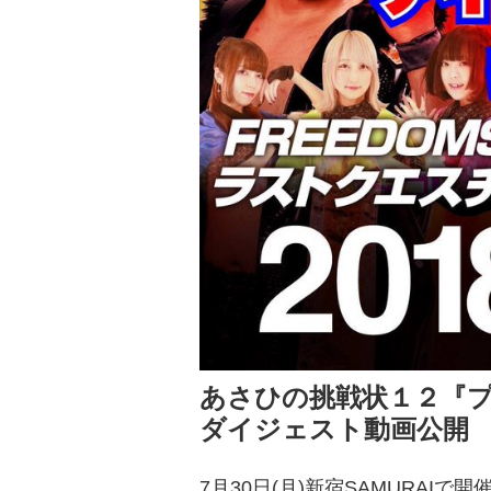
あさひの挑戦状１２『プ
ダイジェスト動画公開
7月30日(月)新宿SAMURA