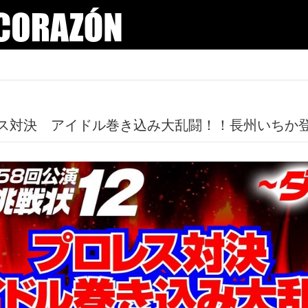
レス対決 アイドル巻き込み大乱闘！！長州いちか