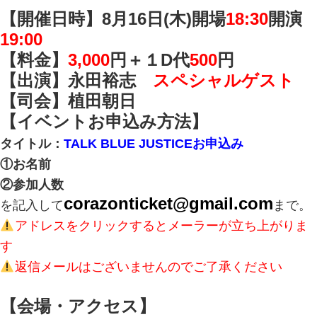
【開催日時】8月16日(木)開場
18:30
開演
19:00
【料金】
3,000
円＋１D代
500
円
【出演】永田裕志
スペシャルゲスト
【司会】植田朝日
【イベントお申込み方法】
タイトル：
TALK BLUE JUSTICEお申込み
①お名前
②参加人数
corazonticket@gmail.com
を記入して
まで。
アドレスをクリックするとメーラーが立ち上がりま
す
返信メールはございませんのでご了承ください
【会場・アクセス】