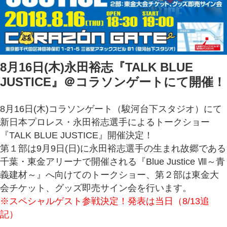
8月16日(木)永田裕志『TALK BLUE
JUSTICE』＠コラソンゲートにて開催！
8月16日(木)コラソンゲート（駿河台下スタジオ）にて
新日本プロレス・永田裕志選手によるトークショー
『TALK BLUE JUSTICE』開催決定！
第１部は9月9日(日)に永田裕志選手の生まれ故郷である
千葉・東金アリーナで開催される『Blue Justice Ⅷ～青
義建材～』へ向けてのトークショー、第２部は東金大
会チケット、グッズ即売サイン会を行います。
※スペシャルゲスト参戦決定！発表は当日（8/13追
記）