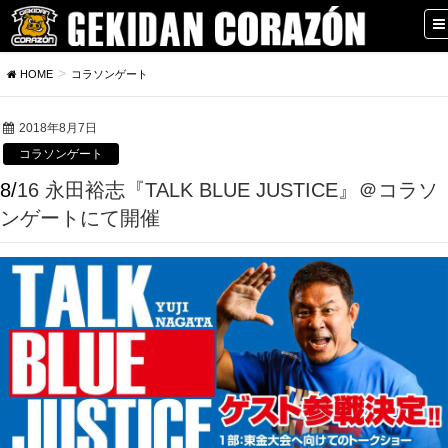
HOME
コラソンゲート
2018年8月7日
コラソンゲート
8/16 永田裕志『TALK BLUE JUSTICE』＠コラソ
ンゲートにて開催