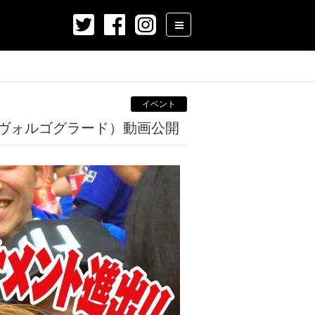
イベント
（ヴォルゴグラード）動画公開