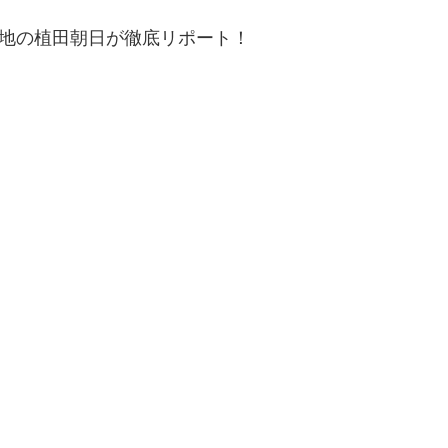
現地の植田朝日が徹底リポート！
。