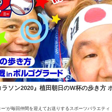
ラソン2020』植田朝日のW杯の歩き方
ー’が毎回仲間を迎えてお送りするスポーツバラエティ「