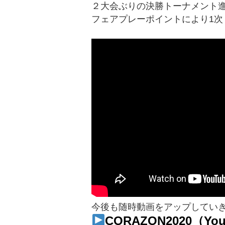
２大会ぶりの決勝トーナメント
フェアプレーポイントにより1
今後も随時動画をアップしてい
CORAZON2020（You