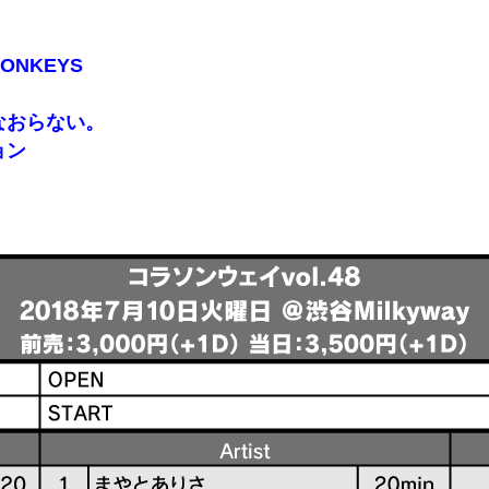
MONKEYS
なおらない。
ョン