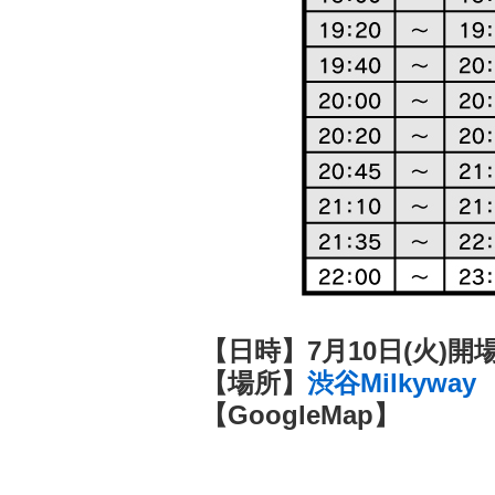
【日時】7月10日(火)開
【場所】
渋谷Milkyway
【GoogleMap】