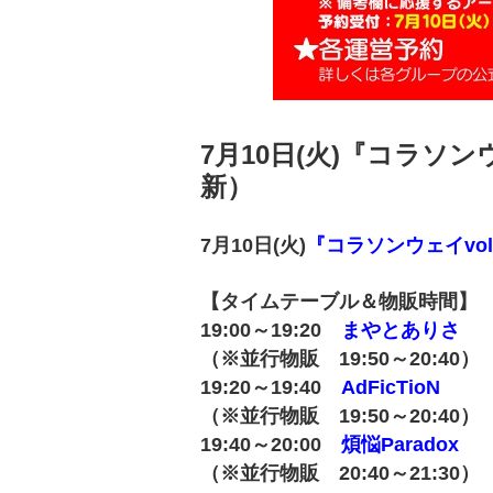
7月10日(火)『コラソンウ
新）
7月10日(火)
『コラソンウェイvol.4
【タイムテーブル＆物販時間】
19:00～19:20
まやとありさ
（※並行物販 19:50～20:40）
19:20～19:40
AdFicTioN
（※並行物販 19:50～20:40）
19:40～20:00
煩悩Paradox
（※並行物販 20:40～21:30）