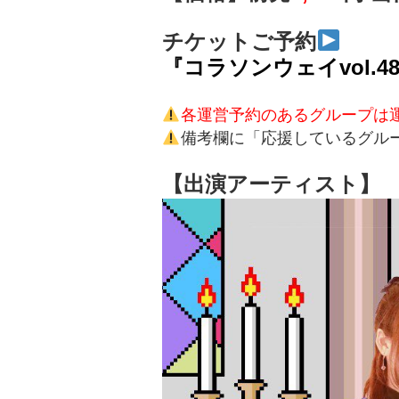
チケットご予約
『コラソンウェイvol.
各運営予約のあるグループは
備考欄に「応援しているグル
【出演アーティスト】