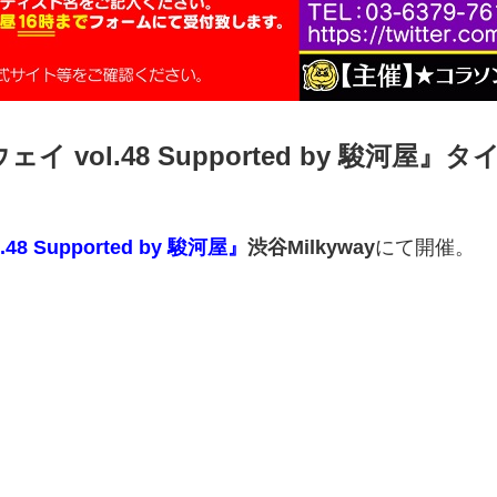
ェイ vol.48 Supported by 駿河
8 Supported by 駿河屋』
渋谷Milkyway
にて開催。