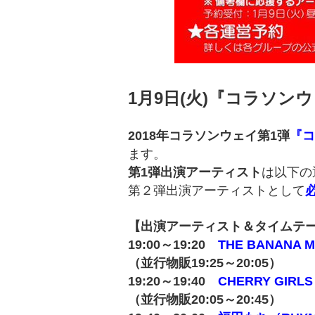
1月9日(火)『コラソンウェ
2018年コラソンウェイ第1弾
『コ
ます。
第1弾出演アーティスト
は以下の
第２弾出演アーティストとして
【出演アーティスト＆タイムテ
19:00～19:20
THE BANANA M
（並行物販19:25～20:05）
19:20～19:40
CHERRY GIRLS
（並行物販20:05～20:45）