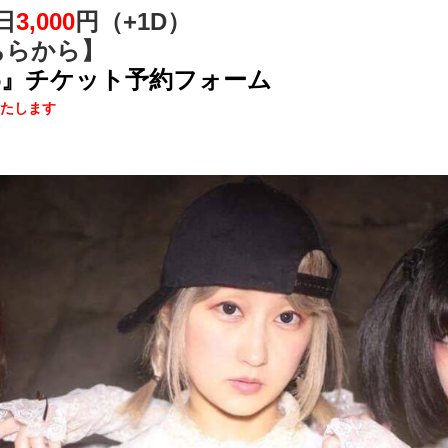
日
3,000
円（+1D）
ちらから】
36』チケット予約フォーム
たします