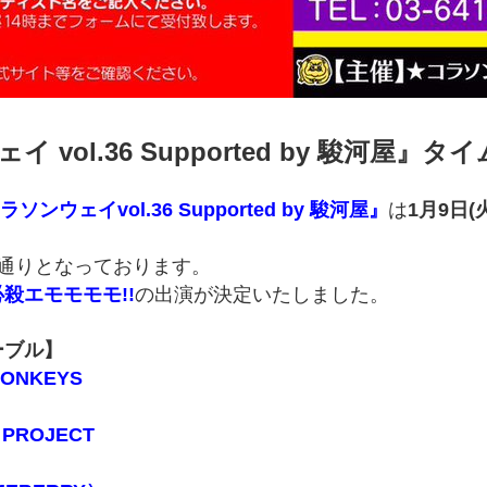
イ vol.36 Supported by 駿河屋
ラソンウェイvol.36 Supported by 駿河屋』
は
1月9日(火
通りとなっております。
必殺エモモモモ!!
の出演が決定いたしました。
ーブル】
ONKEYS
 PROJECT