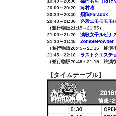
19:40～20:00
福円もち（RHYM
20:00～20:20
河村唯
20:20～20:40
煩悩Paradox
20:40～21:00
必殺エモモモモ!!
（並行物販21:15～21:55）
21:00～21:20
演歌女子ルピナ
21:20～21:45
ZombiePowder
（並行物販20:45～21:15 終演
21:45～22:10
ラストクエスチ
（並行物販20:45～21:15 終演
【タイムテーブル】