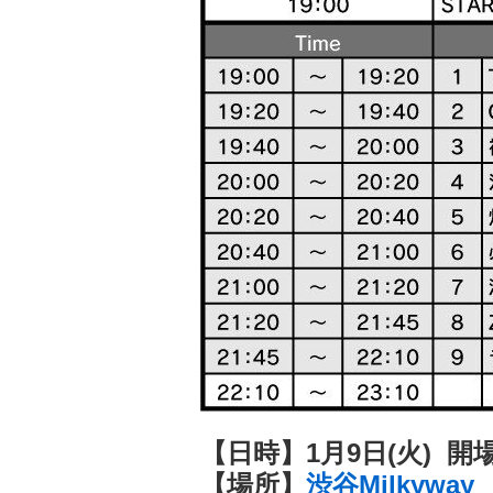
【日時】1月9日(火)
開場
【場所】
渋谷Milkyway