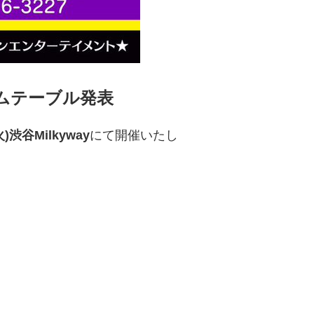
』タイムテーブル発表
)渋谷Milkyway
にて開催いたし