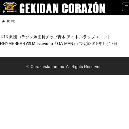
HOME
1/16 劇団コラソン劇団員チップ青木 アイドルラップユニット
RHYMEBERRY新MusicVideo『GA-MAN』に出演
2018年1月17日
© CorazonJapan,Inc. All Rights Reserved.