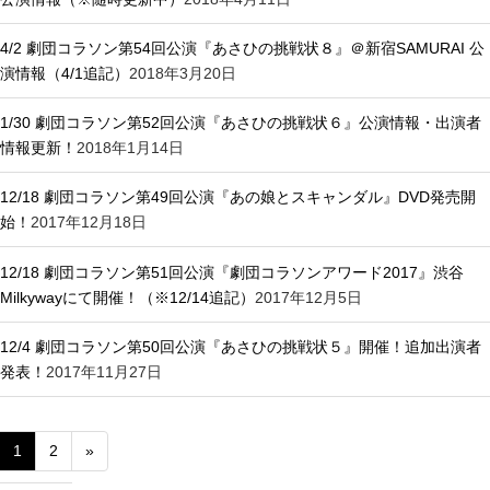
4/2 劇団コラソン第54回公演『あさひの挑戦状８』＠新宿SAMURAI 公
演情報（4/1追記）
2018年3月20日
1/30 劇団コラソン第52回公演『あさひの挑戦状６』公演情報・出演者
情報更新！
2018年1月14日
12/18 劇団コラソン第49回公演『あの娘とスキャンダル』DVD発売開
始！
2017年12月18日
12/18 劇団コラソン第51回公演『劇団コラソンアワード2017』渋谷
Milkywayにて開催！（※12/14追記）
2017年12月5日
12/4 劇団コラソン第50回公演『あさひの挑戦状５』開催！追加出演者
発表！
2017年11月27日
1
2
»