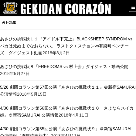
HOME
あさひの挑戦状１１『アイドル下克上』BLACKSHEEP SYNDROM vs
バカは死ぬまでなおらない。 ラストクエスチョンvs有楽町ベンチー
ズ ダイジェスト動画
2018年8月2日
あさひの挑戦状８「FREEDOMS vs 村上会」ダイジェスト動画公開
2018年5月27日
5/28 劇団コラソン第57回公演『あさひの挑戦状１１』＠新宿SAMURAI
公演情報
2018年5月15日
4/30 劇団コラソン第56回公演『あさひの挑戦状１０ さよならスイカ
姫』＠新宿SAMURAI 公演情報
2018年4月11日
4/30 劇団コラソン第55回公演『あさひの挑戦状９』＠新宿SAMURAI
公演情報（※随時更新中）
2018年4月11日