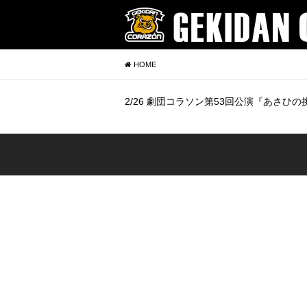
HOME
2/26 劇団コラソン第53回公演『あさひの