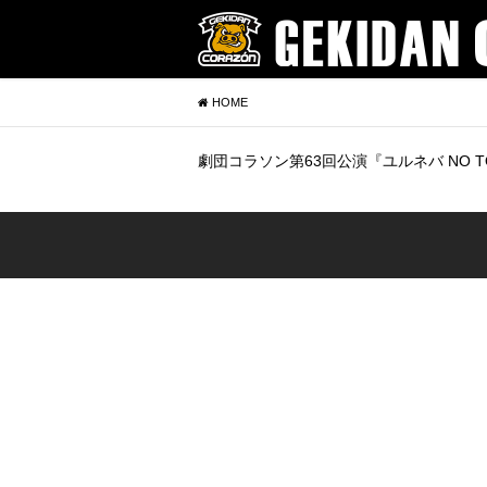
HOME
劇団コラソン第63回公演『ユルネバ NO TOK