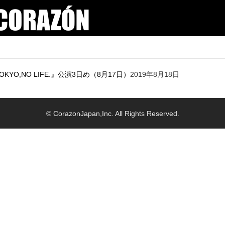
YO,NO LIFE.』公演3日め（8月17日）
2019年8月18日
© CorazonJapan,Inc. All Rights Reserved.