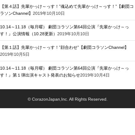
【第４話】先輩かっけ～っす！”魂込めて先輩かっけ～っす！”【劇団コ
ラソンChannel】
2019年10月10日
10.14～11.18（毎月曜） 劇団コラソン第64回公演『先輩かっけ～っ
す！』公演情報（10.28更新）
2019年10月10日
【第１話】先輩かっけ～っす！”顔合わせ”【劇団コラソンChannel】
2019年10月5日
10.14～11.18（毎月曜） 劇団コラソン第64回公演『先輩かっけ～っ
す！』第１弾出演キャスト発表のお知らせ
2019年10月4日
© CorazonJapan,Inc. All Rights Reserved.