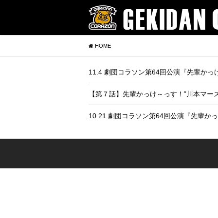
HOME
11.4 劇団コラソン第64回公演『先輩か
【第７話】先輩かっけ～っす！”川本マース 
10.21 劇団コラソン第64回公演『先輩