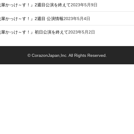
・先輩かっけ～す！』2週目公演を終えて
2023年5月9日
・先輩かっけ～す！』2週目 公演情報
2023年5月4日
・先輩かっけ～す！』初日公演を終えて
2023年5月2日
© CorazonJapan,Inc. All Rights Reserved.