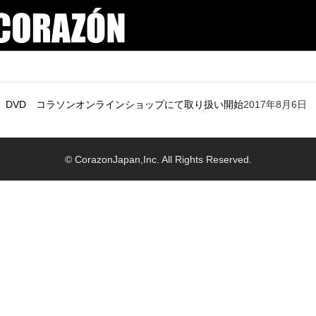
係』DVD コラソンオンラインショップにて取り扱い開始
2017年8月6日
© CorazonJapan,Inc. All Rights Reserved.