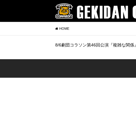
HOME
8/6劇団コラソン第46回公演『複雑な関