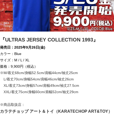
『ULTRAS JERSEY COLLECTION 1993』
発売日：2025年9月26日(金)
カラー：Blue
サイズ：M / L / XL
価格：9,900円（税込）
※M/着丈68cm/身幅52.5cm/肩幅44cm/袖丈25cm
L/着丈70cm/身幅54cm/肩幅46cm/袖丈26cm
XL/着丈73cm/身幅57cm/肩幅49cm/袖丈27.5cm
XXL/着丈75cm/身幅60cm/肩幅52cm/袖丈29cm
※商品取扱店：
カラテチョップ アート＆トイ（KARATECHOP ART&TOY）