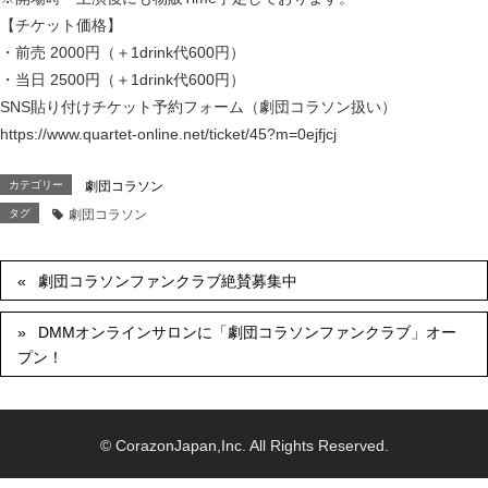
【チケット価格】
・前売 2000円（＋1drink代600円）
・当日 2500円（＋1drink代600円）
SNS貼り付けチケット予約フォーム（劇団コラソン扱い）
https://www.quartet-online.net/ticket/45?m=0ejfjcj
カテゴリー
劇団コラソン
タグ
劇団コラソン
劇団コラソンファンクラブ絶賛募集中
DMMオンラインサロンに「劇団コラソンファンクラブ」オー
プン！
© CorazonJapan,Inc. All Rights Reserved.