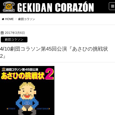
HOME
劇団コラソン
2017年3月6日
劇団コラソン
4/10劇団コラソン第45回公演『あさひの挑戦状
2』