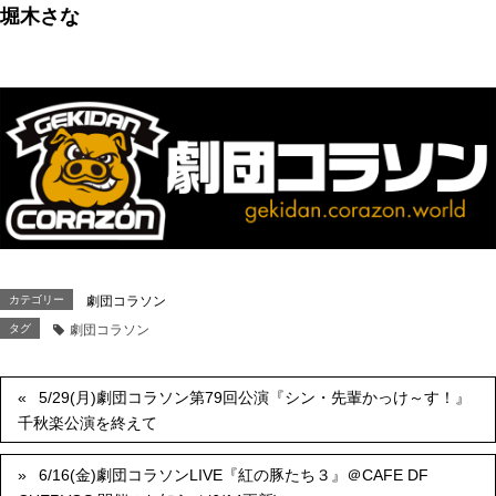
堀木さな
カテゴリー
劇団コラソン
タグ
劇団コラソン
5/29(月)劇団コラソン第79回公演『シン・先輩かっけ～す！』
千秋楽公演を終えて
6/16(金)劇団コラソンLIVE『紅の豚たち３』＠CAFE DF