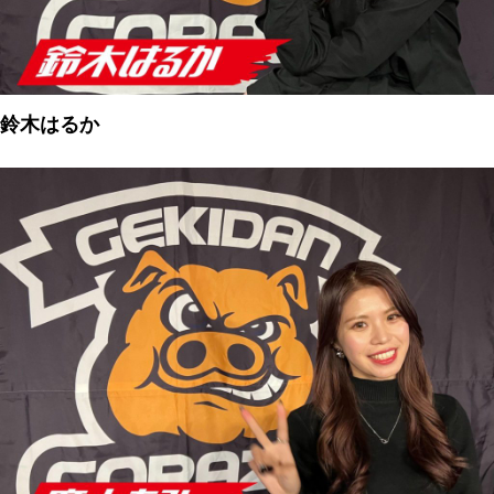
鈴木はるか