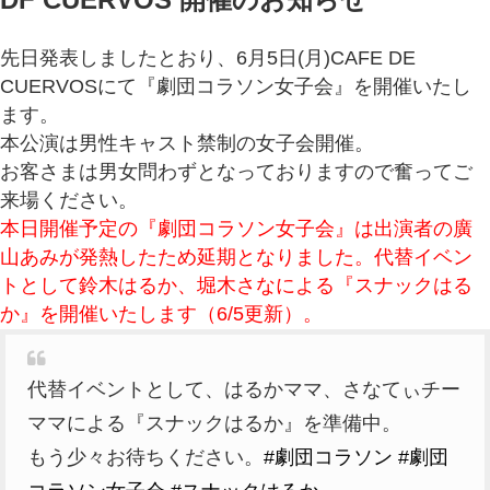
先日発表しましたとおり、6月5日(月)CAFE DE
CUERVOSにて『劇団コラソン女子会』を開催いたし
ます。
本公演は男性キャスト禁制の女子会開催。
お客さまは男女問わずとなっておりますので奮ってご
来場ください。
本日開催予定の『劇団コラソン女子会』は出演者の廣
山あみが発熱したため延期となりました。代替イベン
トとして鈴木はるか、堀木さなによる『スナックはる
か』を開催いたします（6/5更新）。
代替イベントとして、はるかママ、さなてぃチー
ママによる『スナックはるか』を準備中。
もう少々お待ちください。
#劇団コラソン
#劇団