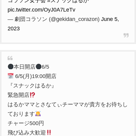
コラソン女子会
#スナックはるか
pic.twitter.com/OyJ0A7LeTv
— 劇団コラソン (@gekidan_corazon)
June 5,
2023
本日開店
6/5
6/5(月)19:00開店
『スナックはるか』
緊急開店
はるかママとさなてぃチーママが貴方をお待ちし
ております
チャージ500円
飛び込み大歓迎