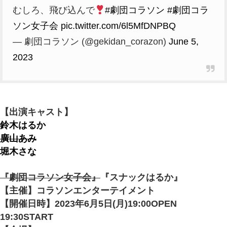
むしろ、飛び込んで
#劇団コラソン
#劇団コラ
ソン女子会
pic.twitter.com/6l5MfDNPBQ
— 劇団コラソン (@gekidan_corazon)
June 5,
2023
【出演キャスト】
鈴木はるか
廣山あみ
堀木さな
『劇団コラソン女子会』
『スナックはるか』
【主催】コラソンエンターテイメント
【開催日時】2023年6月5日(月)19:00OPEN
19:30START