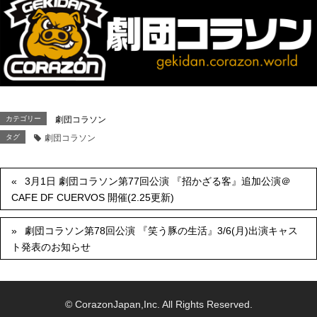
カテゴリー
劇団コラソン
タグ
劇団コラソン
3月1日 劇団コラソン第77回公演 『招かざる客』追加公演＠
CAFE DF CUERVOS 開催(2.25更新)
劇団コラソン第78回公演 『笑う豚の生活』3/6(月)出演キャス
ト発表のお知らせ
© CorazonJapan,Inc. All Rights Reserved.