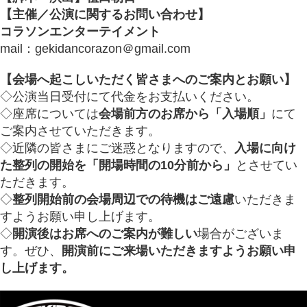
【主催／公演に関するお問い合わせ】
コラソンエンターテイメント
mail：gekidancorazon＠gmail.com
【会場へ起こしいただく皆さまへのご案内とお願い】
◇公演当日受付にて代金をお支払いください。
◇座席については
会場前方のお席から「入場順」
にて
ご案内させていただきます。
◇近隣の皆さまにご迷惑となりますので、
入場に向け
た整列の開始を「開場時間の10分前から」
とさせてい
ただきます。
◇
整列開始前の会場周辺での待機はご遠慮
いただきま
すようお願い申し上げます。
◇
開演後はお席へのご案内が難しい
場合がございま
す。ぜひ、
開演前にご来場いただきますようお願い申
し上げます。