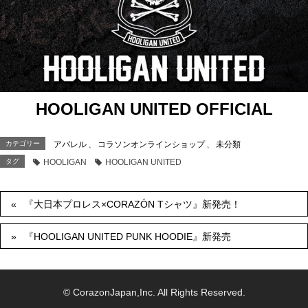
HOOLIGAN UNITED OFFICIAL
カテゴリー
アパレル
、
コラソンオンラインショップ
、
未分類
タグ
HOOLIGAN
HOOLIGAN UNITED
『大日本プロレス×CORAZÓN Tシャツ』新発売！
『HOOLIGAN UNITED PUNK HOODIE』新発売
© CorazonJapan,Inc. All Rights Reserved.