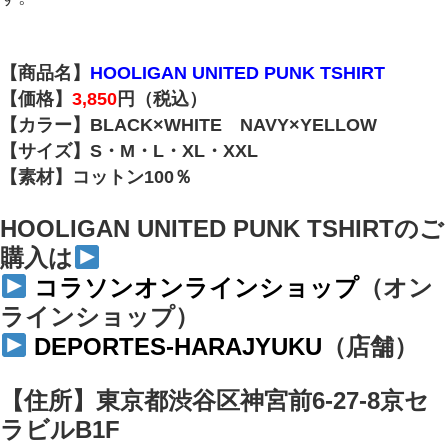
【商品名】
HOOLIGAN UNITED PUNK TSHIRT
【価格】
3,850
円（税込）
【カラー】BLACK×WHITE NAVY×YELLOW
【サイズ】S・M・L・XL・XXL
【素材】コットン100％
HOOLIGAN UNITED PUNK TSHIRTのご
購入は
コラソンオンラインショップ
（オン
ラインショップ）
DEPORTES-HARAJYUKU
（店舗）
【住所】東京都渋谷区神宮前6-27-8京セ
ラビルB1F