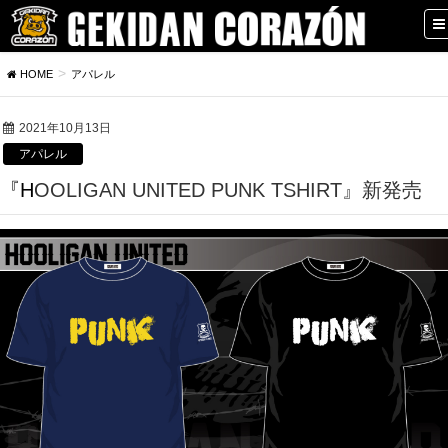
HOME
アパレル
2021年10月13日
アパレル
『HOOLIGAN UNITED PUNK TSHIRT』新発売