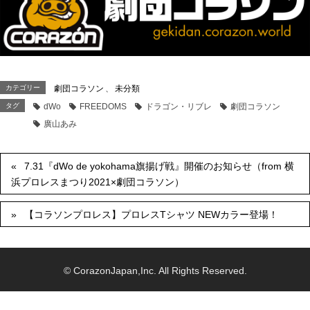
カテゴリー
劇団コラソン
、
未分類
タグ
dWo
FREEDOMS
ドラゴン・リブレ
劇団コラソン
廣山あみ
7.31『dWo de yokohama旗揚げ戦』開催のお知らせ（from 横
浜プロレスまつり2021×劇団コラソン）
【コラソンプロレス】プロレスTシャツ NEWカラー登場！
© CorazonJapan,Inc. All Rights Reserved.