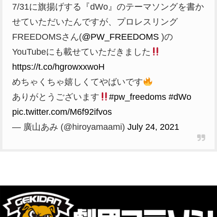
7/31に旗揚げする『dWo』のテーマソングを書か
せていただいたんですが、プロレスリング
FREEDOMSさん(
@PW_FREEDOMS
)の
YouTubeにも載せていただきました
https://t.co/hgrowxxwoH
めちゃくちゃ嬉しくてやばいです
ありがとうございます
#pw_freedoms
#dWo
pic.twitter.com/M6f92ifvos
— 廣山あみ (@hiroyamaami)
July 24, 2021