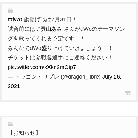
#dWo
旗揚げ戦は7月31日！
試合前には
#廣山あみ
さんがdWoのテーマソン
グを歌ってくれる予定です！！
みんなでdWo盛り上げていきましょう！！
チケットは参戦各選手にご連絡ください！！
pic.twitter.com/kXkn2mOip7
— ドラゴン・リブレ (@dragon_libre)
July 26,
2021
【お知らせ】