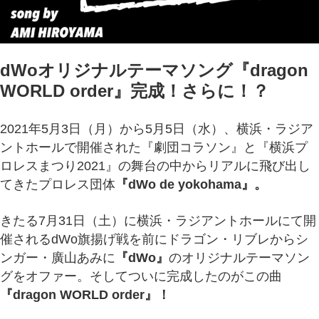
dWoオリジナルテーマソング『dragon
WORLD order』完成！さらに！？
2021年5月3日（月）から5月5日（水）、横浜・ラジア
ントホールで開催された『劇団コラソン』と『横浜プ
ロレスまつり2021』の舞台の中からリアルに飛び出し
てきたプロレス団体
『dWo de yokohama』。
きたる7月31日（土）に横浜・ラジアントホールにて開
催されるdWo旗揚げ戦を前にドラゴン・リブレからシ
ンガー・廣山あみに
『dWo』
のオリジナルテーマソン
グをオファー。そしてついに完成したのがこの曲
『dragon WORLD order』！