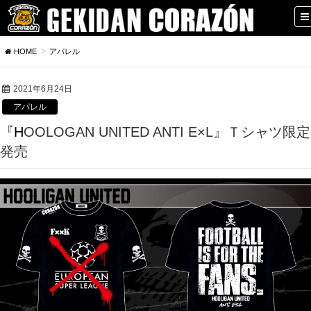
HOME
アパレル
2021年6月24日
アパレル
『HOOLOGAN UNITED ANTI E×L』Ｔシャツ限定
発売