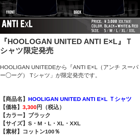
『HOOLOGAN UNITED ANTI E×L』Ｔ
シャツ限定発売
HOOLIGAN UNITEDEから『ANTI E×L（アンチ スーパ
ー◯ーグ）
Tシャツ」が限定発売です。
【商品名】
HOOLIGAN UNITED ANTI E×L Ｔシャツ
【価格】
3,300
円（税込）
【カラー】ブラック
【サイズ】S・M・L・XL・XXL
【素材】コットン100％