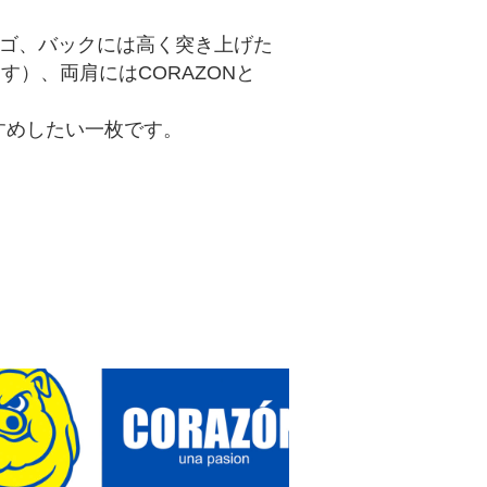
のロゴ、バックには高く突き上げた
します）、両肩にはCORAZONと
すすめしたい一枚です。