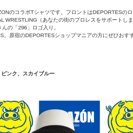
RAZONのコラボTシャツです。フロントはDEPORTES
OCAL WRESTLING（あなたの街のプロレスをサポート
6さんの「296」ロゴ入り。
ES。原宿のDEPORTESショップマニアの方にぜひお
、ピンク、スカイブルー