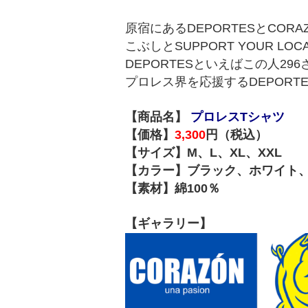
原宿にあるDEPORTESとCO
こぶしとSUPPORT YOUR L
DEPORTESといえばこの人29
プロレス界を応援するDEPORT
【商品名】
プロレスTシャツ
【価格】
3,300
円（税込）
【サイズ】M、L、XL、XXL
【カラー】ブラック、ホワイト
【素材】綿100％
【ギャラリー】