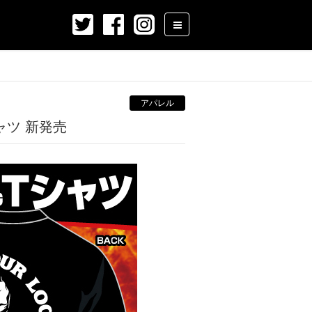
アパレル
シャツ 新発売