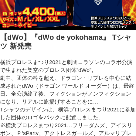
【dWo】『dWo de yokohama』 Tシャ
ツ 新発売
横浜プロレスまつり2021と劇団コラソンのコラボ公演
で生まれた架空のプロレス団体”dWo”。
劇中、団体の枠を超え、ドラゴン・リブレを中心に結
成されたdWo（ドラゴン ワールド オーダー）は、最終
日、全公演終了後、フィクションがノンフィクション
になり、リアルに旗揚げすることをに…。
Tシャツのデザインは、横浜プロレスまつり2021に参加
した団体のロゴをバックに配置しました。
※横浜プロレスまつり2021…フリーダムズ、アイスリ
ボン、Ｐ’sParty、アクトレスガールズ、アルマリブレ