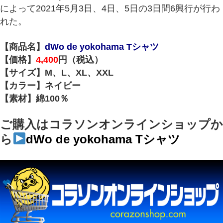
によって2021年5月3日、4日、5日の3日間6興行が行わ
れた。
【商品名】
dWo de yokohama Tシャツ
【価格】
4,400
円（税込）
【サイズ】M、L、XL、XXL
【カラー】ネイビー
【素材】綿100％
ご購入はコラソンオンラインショップか
ら
dWo de yokohama Tシャツ