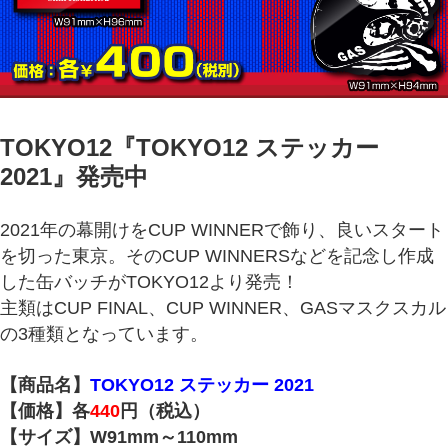
TOKYO12『TOKYO12 ステッカー
2021
』発売中
2021年の幕開けをCUP WINNERで飾り、良いスタート
を切った東京。そのCUP WINNERSなどを記念し作成
した缶バッチがTOKYO12より発売！
主類はCUP FINAL、CUP WINNER、GASマスクスカル
の3種類となっています。
【商品名】
TOKYO12 ステッカー 2021
【価格】各
440
円（税込）
【サイズ】W91mm～110mm