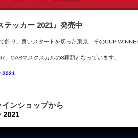
 ステッカー 2021
』発売中
NERで飾り、良いスタートを切った東京。そのCUP WIN
INNER、GASマスクスカルの3種類となっています。
2021
ラインショップから
2021