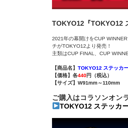
TOKYO12『TOKYO12
2021年の幕開けをCUP WIN
チがTOKYO12より発売！
主類はCUP FINAL、CUP W
【商品名】
TOKYO12 ステッカー 
【価格】各
440
円（税込）
【サイズ】W91mm～110mm
ご購入はコラソンオン
TOKYO12 ステッカー 