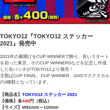
TOKYO12『TOKYO12 ステッカー
2021
』発売中
2021年の幕開けをCUP WINNERで飾り、良いスタート
を切った東京。そのCUP WINNERSなどを記念し作成
した缶バッチがTOKYO12より発売！
主類はCUP FINAL、CUP WINNER、GASマスクスカル
の3種類となっています。
【商品名】
TOKYO12 ステッカー 2021
【価格】各
440
円（税込）
【サイズ】W91mm～110mm