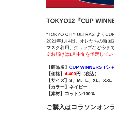
TOKYO12『CUP WIN
“TOKYO CITY ULTRAS”より
2021年1月4日、オレたちの新国立
マスク着用、クラップなど今ま
※お届けは1月中旬を予定してい
【商品名】
CUP WINNERS Tシ
【価格】
4,400
円（税込）
【サイズ】S、M、L、XL、XXL
【カラー】ネイビー
【素材】コットン100％
ご購入はコラソンオン