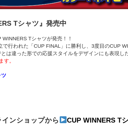
NERS Tシャツ
』発売中
CUP WINNERS Tシャツが発売！！
で行われた「CUP FINAL」に勝利し、3度目のCUP WI
でとは違った形での応援スタイルをデザインにも表現した
ます。
ャツ
ラインショップから
CUP WINNERS 