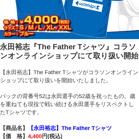
永田裕志『The Father Tシャツ』コラソ
ンオンラインショップにて取り扱い開始
【永田裕志】The Father Tシャツがコラソンオンライン
ショップにて取り扱いを開始いたしました。
バックの背番号52は永田選手の52歳を祝ったもの。歳
を重ねても現役で戦い続ける永田選手をリスペクトし
たTシャツです。
【商品名】
【永田裕志】The Father Tシャツ
【価 格】
4,400
円(税込)