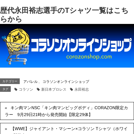
歴代永田裕志選手のTシャツ一覧はこち
らから
カテゴリー
アパレル
、
コラソンオンラインショップ
タグ
コラソン
新日本プロレス
永田裕志
キン肉マンNSC「キン肉マンビッグボディ」CORAZON限定カ
ラー 9月29日21時から発売開始【限定29体】
【WWE】ジャイアント・マシーン×コラソン Tシャツ（ホワイ